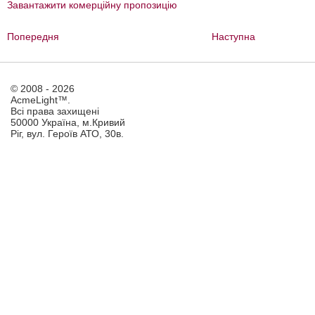
Завантажити комерційну пропозицію
Попередня
Наступна
© 2008 - 2026
AcmeLight™.
Всі права захищені
50000 Україна, м.Кривий
Ріг, вул. Героїв АТО, 30в.